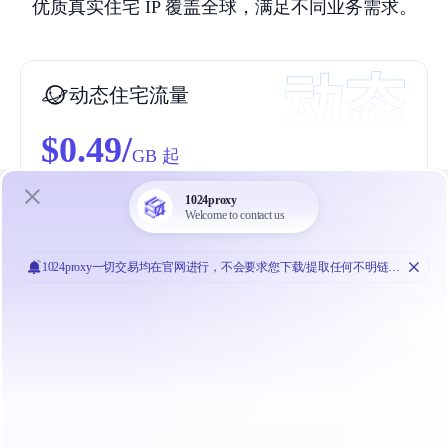
优质真实住宅 IP 覆盖全球，满足不同业务需求。
动态住宅流量
$0.49/
GB 起
轮转和粘性两种会话模式，灵活调配海量资源。
立即购买
长效静态 ISP
$0.08/
IP/天 起