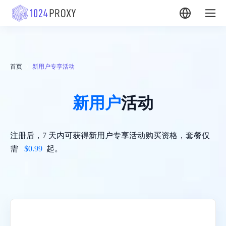
首页
新用户专享活动
新用户
活动
注册后，7 天内可获得新用户专享活动购买资格，套餐仅
需
$0.99
起。