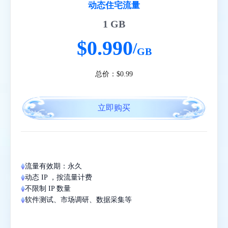
动态住宅流量
1 GB
$0.990
/
GB
总价：$0.99
立即购买
流量有效期：永久
动态 IP ，按流量计费
不限制 IP 数量
软件测试、市场调研、数据采集等