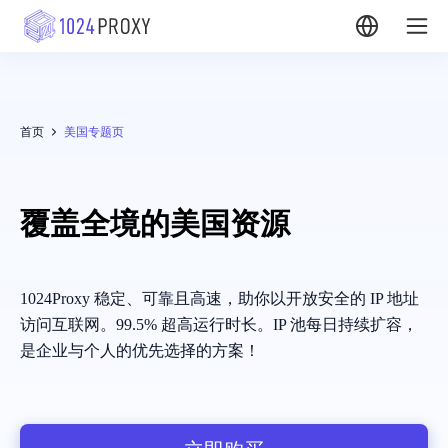
首页
美国专题页
覆盖全境的美国资源
1024Proxy 稳定、可靠且高速，助你以开放安全的 IP 地址
访问互联网。99.5% 超高运行时长。IP 池每日持续扩容，
是企业与个人的优先选择的方案！