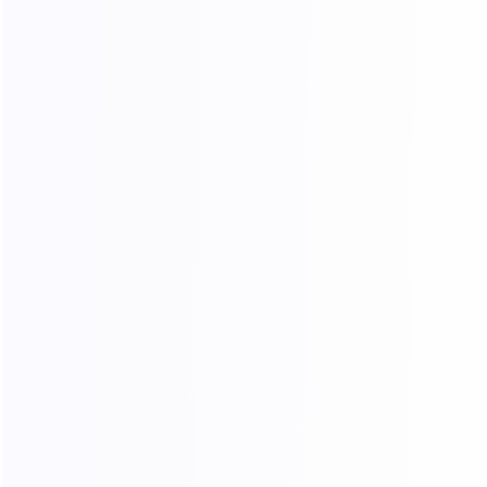
* 姓氏
职位职能
* 联系方式
合作类型
渠道合作