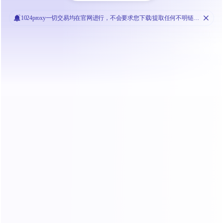
全部
指纹浏览器
跨